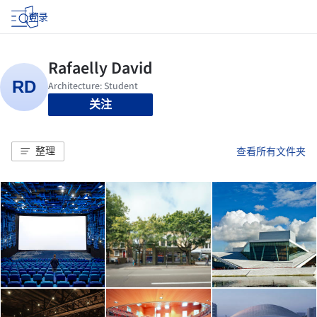
登录
关注
整理
查看所有文件夹