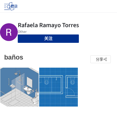
登录
关注
baños
分享