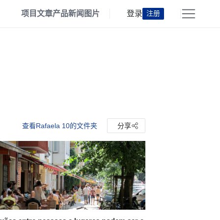
项目
文章
产品
新闻
图片
登录
注册
查看Rafaela 10的文件夹
分享