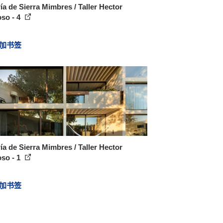
ía de Sierra Mimbres / Taller Hector
so - 4
加书签
ía de Sierra Mimbres / Taller Hector
so - 1
加书签