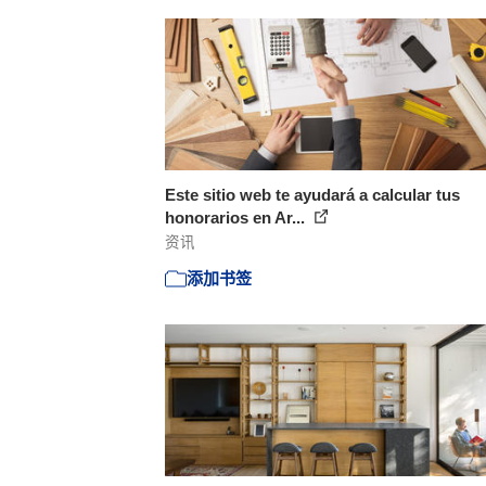
Este sitio web te ayudará a calcular tus
honorarios en Ar...
资讯
添加书签