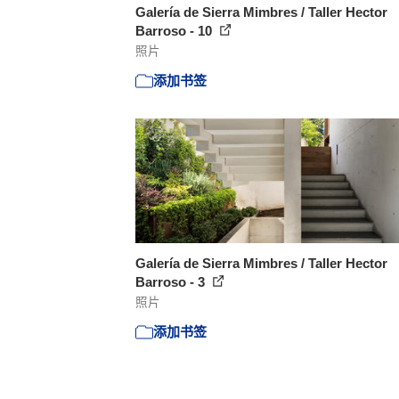
Galería de Sierra Mimbres / Taller Hector
Barroso - 10
照片
添加书签
Galería de Sierra Mimbres / Taller Hector
Barroso - 3
照片
添加书签