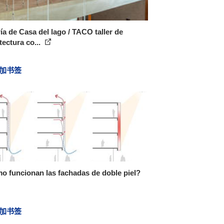
ía de Casa del lago / TACO taller de
tectura co...
加书签
 funcionan las fachadas de doble piel?
加书签