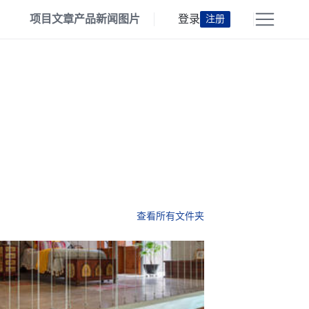
项目
文章
产品
新闻
图片
登录
注册
查看所有文件夹