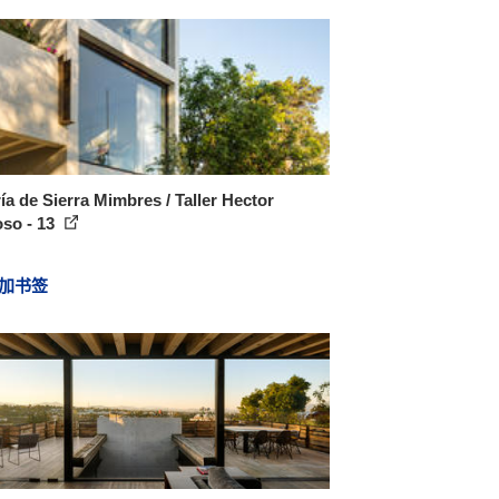
ía de Sierra Mimbres / Taller Hector
oso - 13
加书签