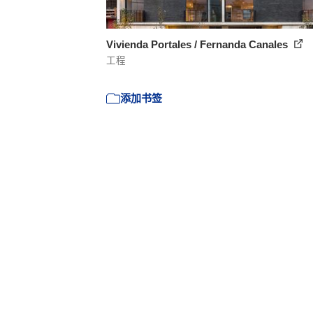
Vivienda Portales / Fernanda Canales
工程
添加书签