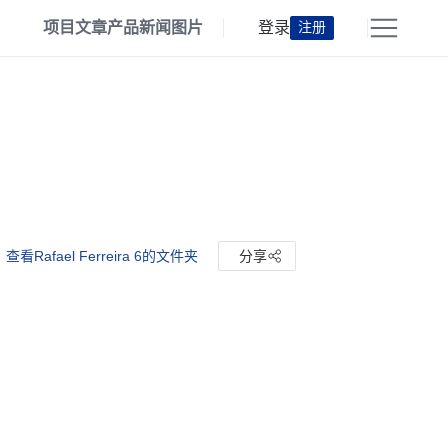
项目
文章
产品
新闻
图片
登录
注册
查看Rafael Ferreira 6的文件夹
分享