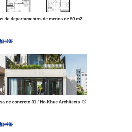
os de departamentos de menos de 50 m2
加书签
sa de concreto 01 / Ho Khue Architects
加书签