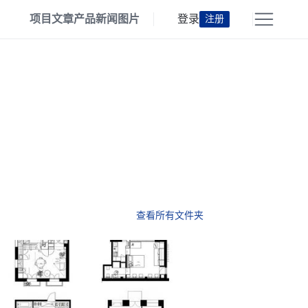
项目
文章
产品
新闻
图片
登录
注册
查看所有文件夹