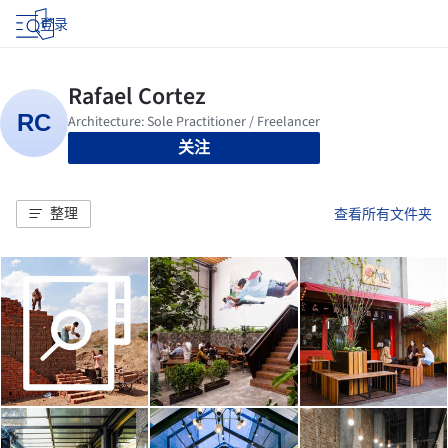
登录
关注
整理
查看所有文件夹