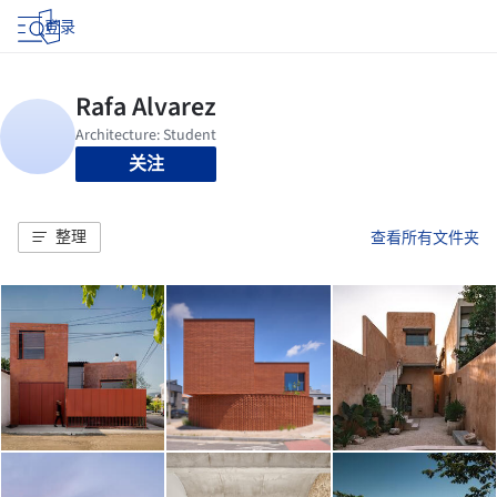
登录
关注
整理
查看所有文件夹