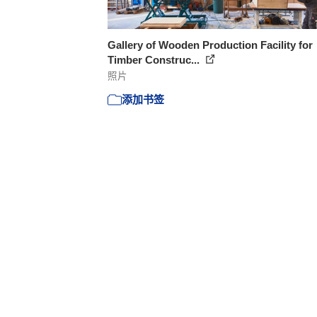
Gallery of Wooden Production Facility for
Timber Construc...
照片
添加书签