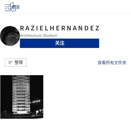
登录
关注
整理
查看所有文件夹