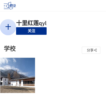
登录
关注
学校
分享