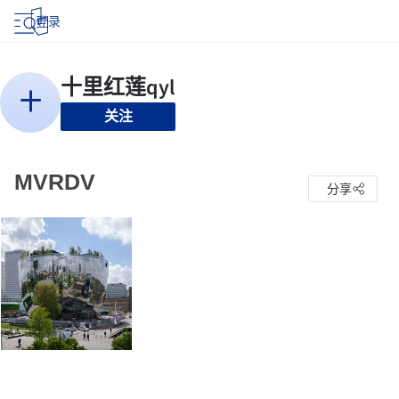
登录
关注
MVRDV
分享