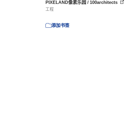
PIXELAND像素乐园 / 100architects
工程
添加书签