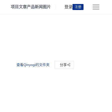
项目
文章
产品
新闻
图片
登录
注册
查看Qinyogi的文件夹
分享