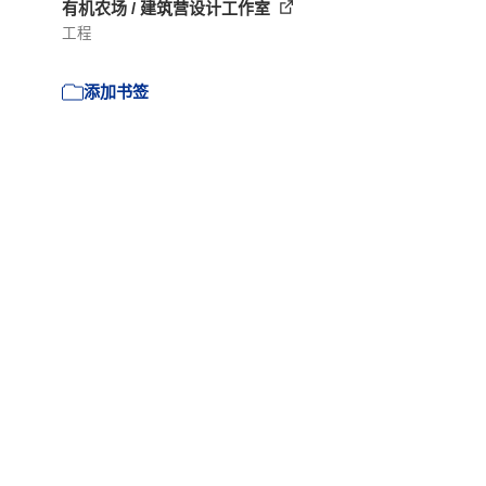
有机农场 / 建筑营设计工作室
工程
添加书签