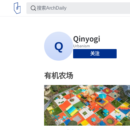
关注
有机农场