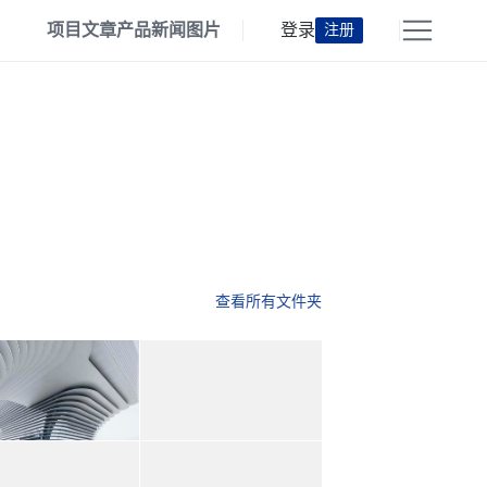
项目
文章
产品
新闻
图片
登录
注册
查看所有文件夹