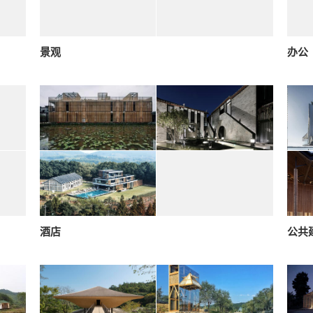
景观
办公
酒店
公共