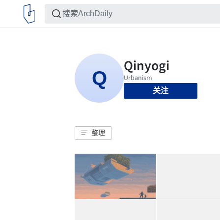
关注
整理