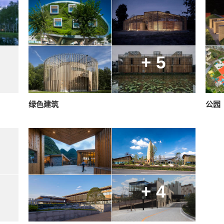
+ 5
绿色建筑
公园
+ 4