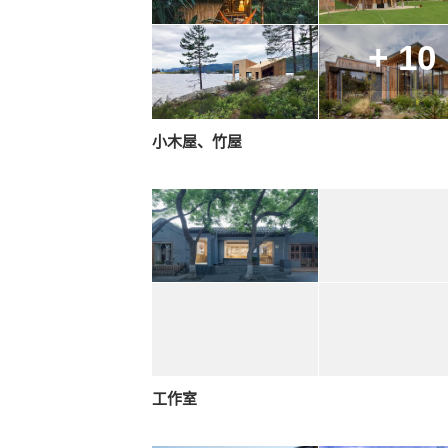
+ 10
小木屋、竹屋
工作室