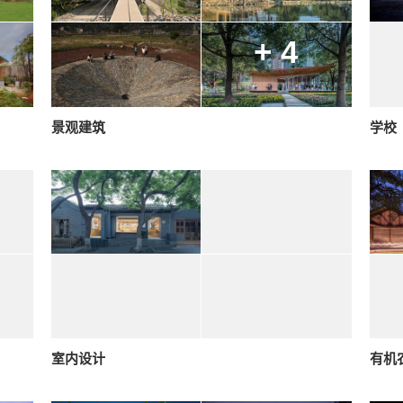
+ 4
景观建筑
学校
室内设计
有机