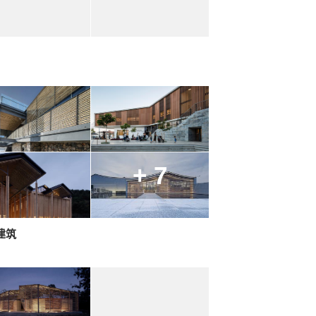
+ 7
建筑