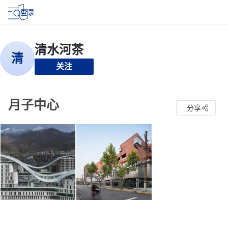
登录
关注
月子中心
分享