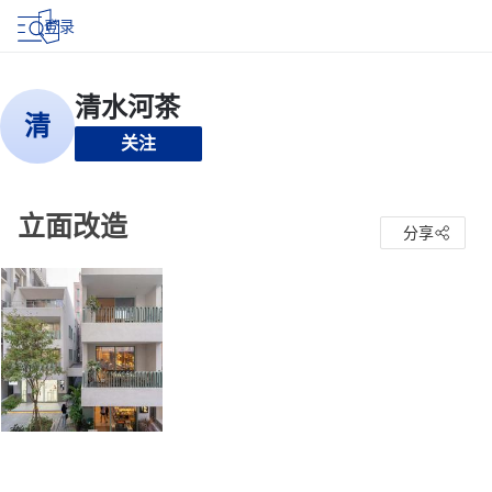
登录
关注
立面改造
分享