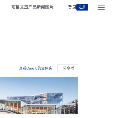
项目
文章
产品
新闻
图片
登录
注册
查看Qing 6的文件夹
分享