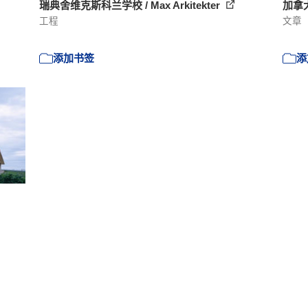
瑞典舍维克斯科兰学校 / Max Arkitekter
加拿
工程
文章
添加书签
添