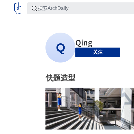
关注
快题造型