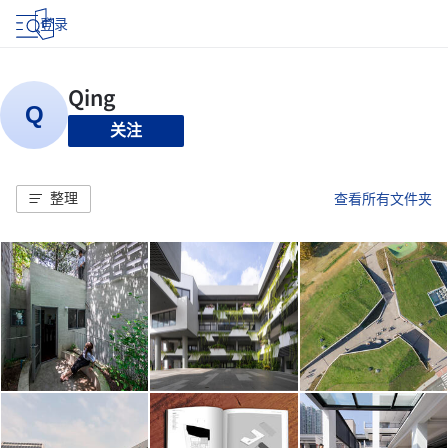
登录
关注
整理
查看所有文件夹