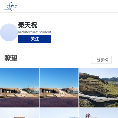
登录
关注
瞭望
分享