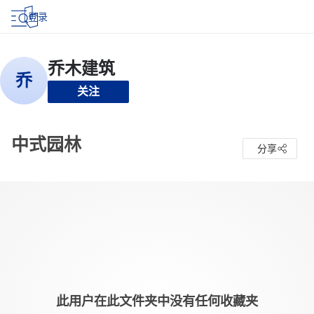
登录
关注
中式园林
分享
此用户在此文件夹中没有任何收藏夹