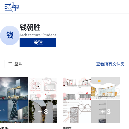
登录
关注
整理
查看所有文件夹
+ 8
+ 3