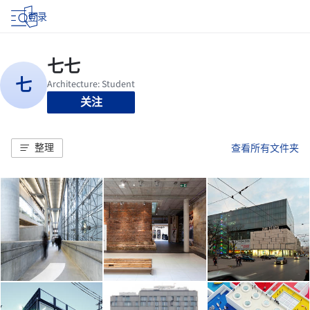
登录
关注
整理
查看所有文件夹