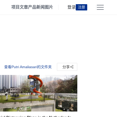
项目
文章
产品
新闻
图片
登录
注册
查看Putri Amaliasari的文件夹
分享