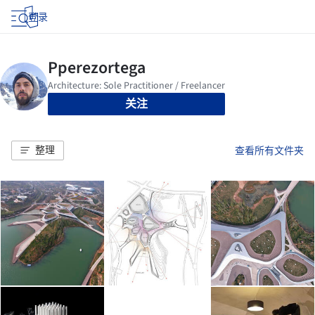
登录
关注
整理
查看所有文件夹