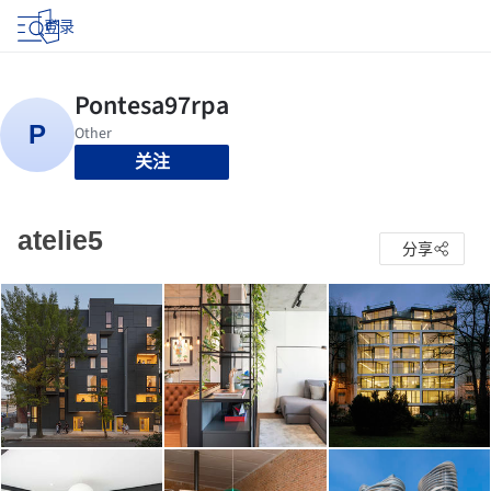
登录
关注
atelie5
分享