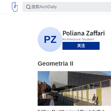
关注
Geometria II