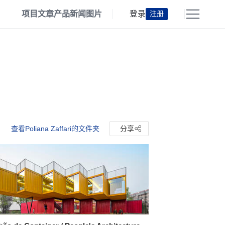
项目
文章
产品
新闻
图片
登录
注册
查看Poliana Zaffari的文件夹
分享