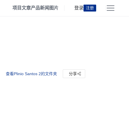
项目
文章
产品
新闻
图片
登录
注册
查看Plinio Santos 2的文件夹
分享