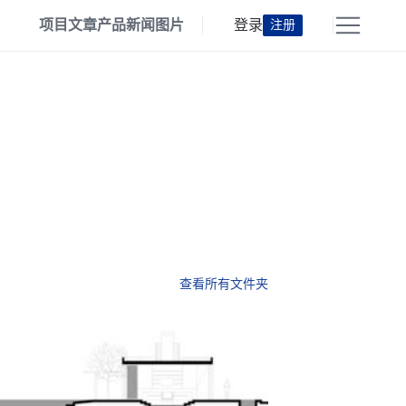
项目
文章
产品
新闻
图片
登录
注册
查看所有文件夹