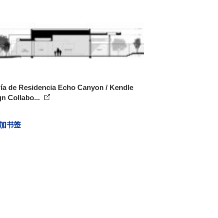
ía de Residencia Echo Canyon / Kendle
n Collabo...
加书签