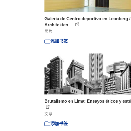
Galería de Centro deportivo en Leonberg /
Architekten ...
照片
添加书签
Brutalismo en Lima: Ensayos éticos y esté
文章
添加书签