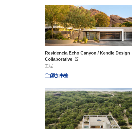
Residencia Echo Canyon / Kendle Design
Collaborative
工程
添加书签