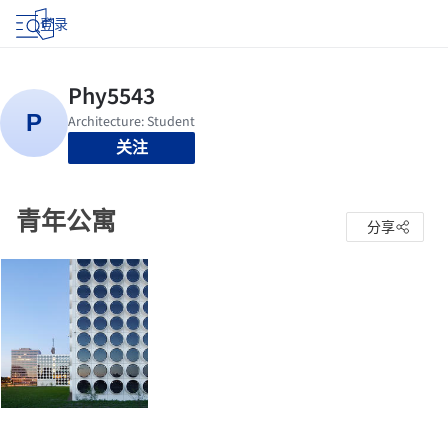
登录
关注
青年公寓
分享