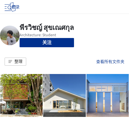
登录
关注
整理
查看所有文件夹