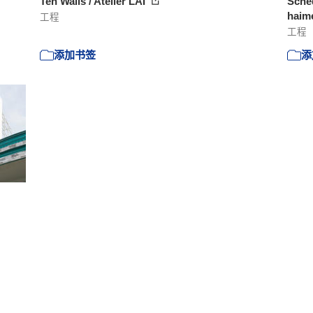
Ten Walls / Atelier LAI
Sche
haime
工程
工程
添加书签
添