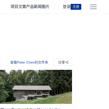
项目
文章
产品
新闻
图片
登录
注册
查看Peter Chen的文件夹
分享