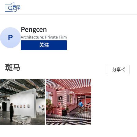
登录
关注
斑马
分享