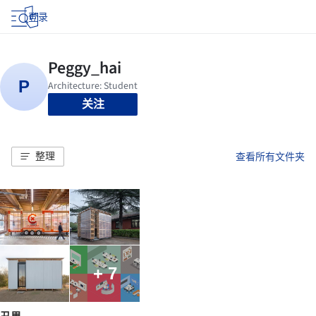
登录
关注
整理
查看所有文件夹
+ 7