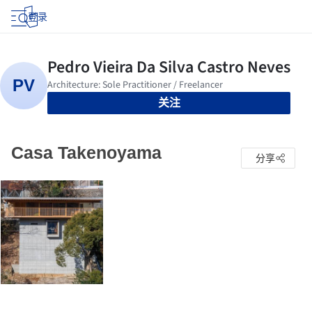
登录
关注
Casa Takenoyama
分享