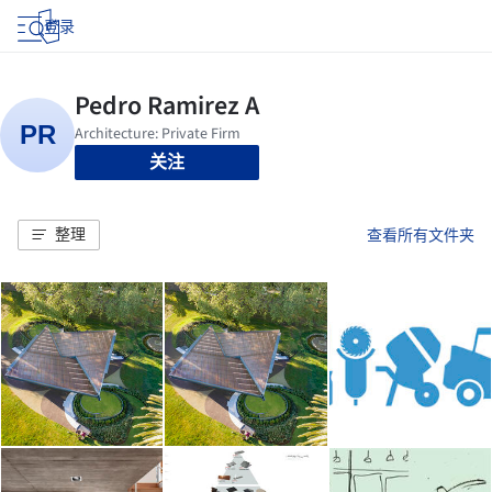
登录
关注
整理
查看所有文件夹