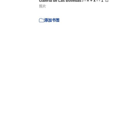
Galería de Las Bóvedas / - = + x - - 1
照片
添加书签