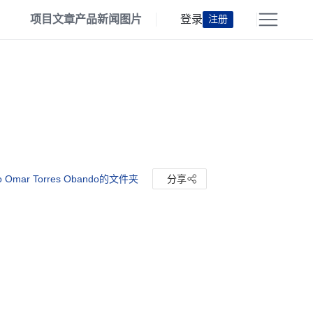
项目
文章
产品
新闻
图片
登录
注册
 Omar Torres Obando的文件夹
分享