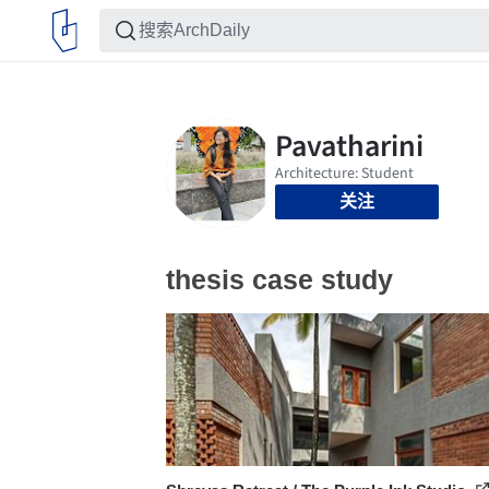
关注
thesis case study