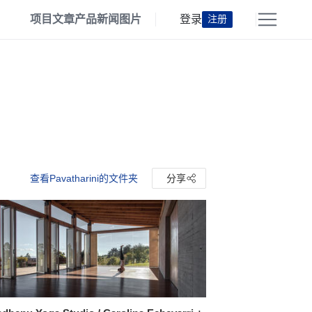
项目
文章
产品
新闻
图片
登录
注册
查看Pavatharini的文件夹
分享