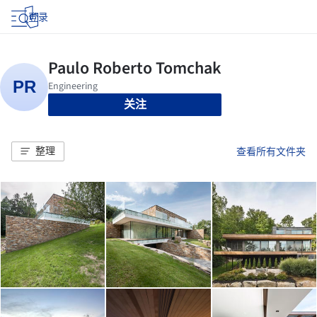
登录
关注
整理
查看所有文件夹