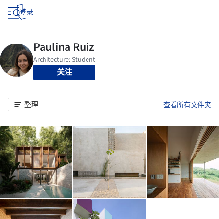
登录
关注
整理
查看所有文件夹