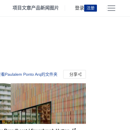
项目
文章
产品
新闻
图片
登录
注册
看Paulalem Ponto Arq的文件夹
分享