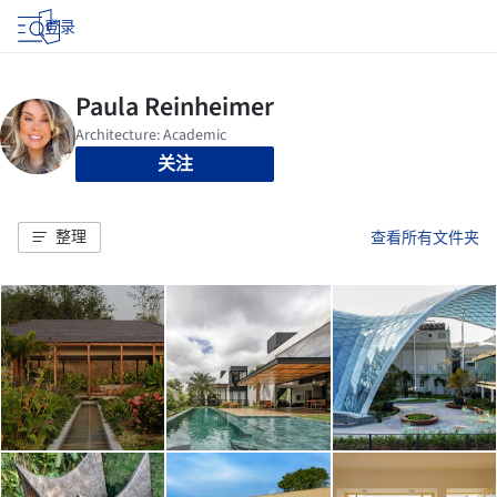
登录
关注
整理
查看所有文件夹