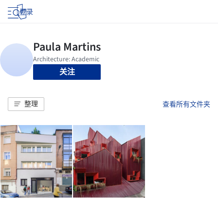
登录
关注
整理
查看所有文件夹