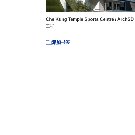
Che Kung Temple Sports Centre / ArchSD
工程
添加书签