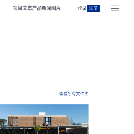
项目
文章
产品
新闻
图片
登录
注册
查看所有文件夹