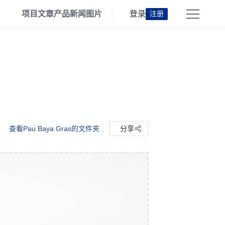
项目
文章
产品
新闻
图片
登录
注册
查看Pau Baya Gras的文件夹
分享