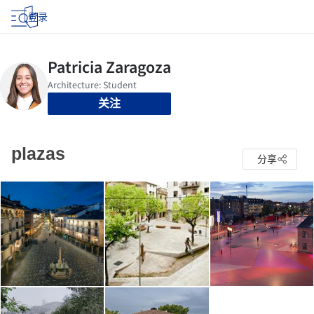
登录
关注
plazas
分享