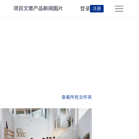
项目
文章
产品
新闻
图片
登录
注册
查看所有文件夹