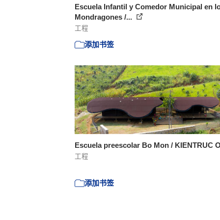
Escuela Infantil y Comedor Municipal en l
Mondragones /...
工程
添加书签
Escuela preescolar Bo Mon / KIENTRUC 
工程
添加书签