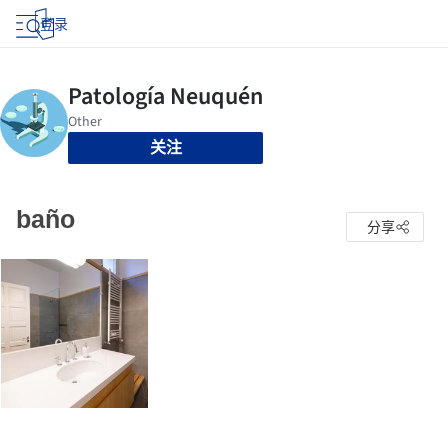
登录
关注
baño
分享