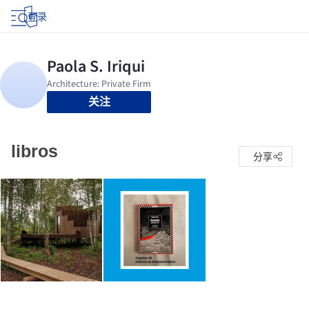
登录
关注
libros
分享