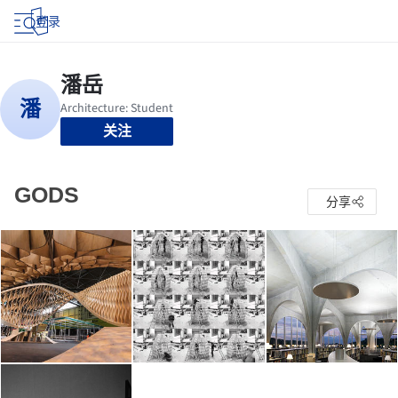
登录
关注
GODS
分享